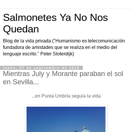
Salmonetes Ya No Nos
Quedan
Blog de la vida privada ("Humanismo es telecomunicación
fundadora de amistades que se realiza en el medio del
lenguaje escrito." Peter Sloterdijk)
lunes, 27 de septiembre de 2010
Mientras July y Morante paraban el sol
en Sevilla...
...en Punta Umbría seguía la vida